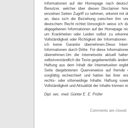
Informationen auf der Homepage nach deutsc
Benutzer, welcher über diesen Disclaimer hi
einzelnen Seiten Zugriff zu nehmen, erkennt mit d
an, dass sich die Beziehung zwischen ihm und
deutschem Recht richtet.Vorsorglich weise ich da
abgegebenen Informationen auf der Homepage nic
um Krankheiten oder Leiden selbst zu erkenne
Vollständigkeit oder Richtigkeit der Information
ich keine Garantie übernehmen.Diese Intern
Informationen durch Dritte. Für diese Information
übernehmen.Um die Internetseite aktuell halt
selbstverständlich die Texte gegebenenfalls änder
Haftung aus dem Inhalt der Internetseiten ergibt
Seite dargebotenen Querverweise auf fremde dr
sorgfältig recherchiert und hatten bei ihrer er
rechts- oder sittenwidrige Inhalte. Haftung sowi
Vollständigkeit und Aktualität der Inhalte können
Dipl. oec. med. Günter E. E. Prüfer
Comments are closed.