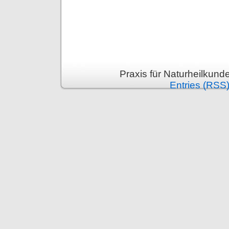
Praxis für Naturheilkund
Entries (RSS