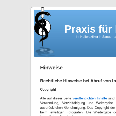
Praxis für
Ihr Heilpraktiker in Sanger
Hinweise
Rechtliche Hinweise bei Abruf von I
Copyright
Alle auf dieser Seite
veröffentlichten Inhalte
sind 
Verwendung, Vervielfältigung und Weitergabe 
ausdrücklichen Genehmigung. Das Copyright der e
beim jeweiligen Fotografen. Die Wiedergabe der