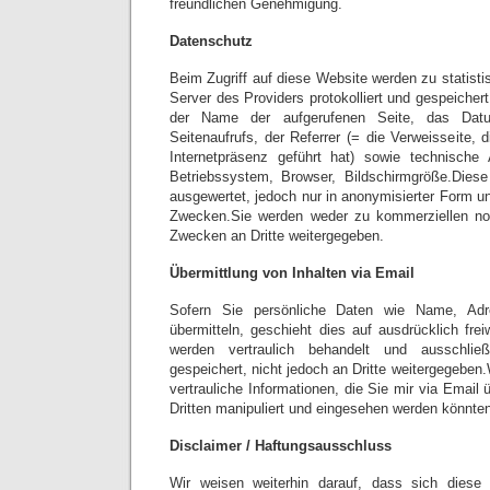
freundlichen Genehmigung.
Datenschutz
Beim Zugriff auf diese Website werden zu statis
Server des Providers protokolliert und gespeichert
der Name der aufgerufenen Seite, das Dat
Seitenaufrufs, der Referrer (= die Verweisseite,
Internetpräsenz geführt hat) sowie technisch
Betriebssystem, Browser, Bildschirmgröße.Dies
ausgewertet, jedoch nur in anonymisierter Form und
Zwecken.Sie werden weder zu kommerziellen no
Zwecken an Dritte weitergegeben.
Übermittlung von Inhalten via Email
Sofern Sie persönliche Daten wie Name, Adr
übermitteln, geschieht dies auf ausdrücklich frei
werden vertraulich behandelt und ausschlie
gespeichert, nicht jedoch an Dritte weitergegeben.
vertrauliche Informationen, die Sie mir via Email 
Dritten manipuliert und eingesehen werden könnte
Disclaimer / Haftungsausschluss
Wir weisen weiterhin darauf, dass sich dies