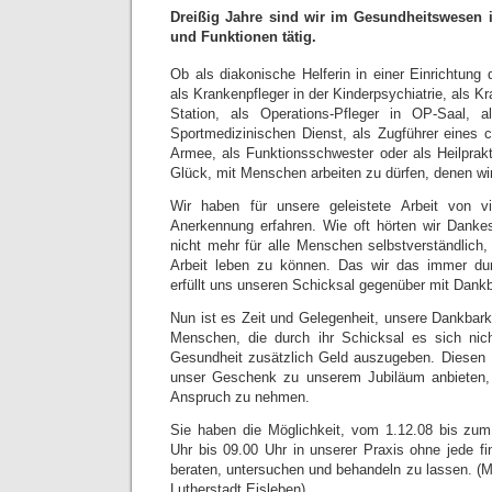
Dreißig Jahre sind wir im Gesundheitswesen 
und Funktionen tätig.
Ob als diakonische Helferin in einer Einrichtung
als Krankenpfleger in der Kinderpsychiatrie, als K
Station, als Operations-Pfleger in OP-Saal, 
Sportmedizinischen Dienst, als Zugführer eines c
Armee, als Funktionsschwester oder als Heilprakt
Glück, mit Menschen arbeiten zu dürfen, denen wir
Wir haben für unsere geleistete Arbeit von v
Anerkennung erfahren. Wie oft hörten wir Dankes
nicht mehr für alle Menschen selbstverständlich
Arbeit leben zu können. Das wir das immer durf
erfüllt uns unseren Schicksal gegenüber mit Dankb
Nun ist es Zeit und Gelegenheit, unsere Dankbarke
Menschen, die durch ihr Schicksal es sich nich
Gesundheit zusätzlich Geld auszugeben. Diesen
unser Geschenk zu unserem Jubiläum anbieten, u
Anspruch zu nehmen.
Sie haben die Möglichkeit, vom 1.12.08 bis zum
Uhr bis 09.00 Uhr in unserer Praxis ohne jede fin
beraten, untersuchen und behandeln zu lassen. (
Lutherstadt Eisleben)