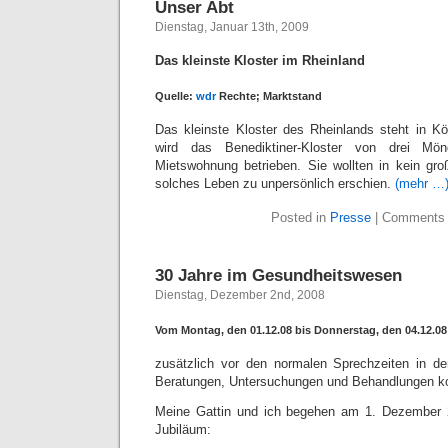
Unser Abt
Dienstag, Januar 13th, 2009
Das kleinste Kloster im Rheinland
Quelle:
wdr
Rechte; Marktstand
Das kleinste Kloster des Rheinlands steht in Kö
wird das Benediktiner-Kloster von drei Mö
Mietswohnung betrieben. Sie wollten in kein groß
solches Leben zu unpersönlich erschien.
(mehr …
Posted in
Presse
|
Comments 
30 Jahre im Gesundheitswesen
Dienstag, Dezember 2nd, 2008
Vom Montag, den 01.12.08 bis Donnerstag, den 04.12.08
zusätzlich vor den normalen Sprechzeiten in de
Beratungen, Untersuchungen und Behandlungen ko
Meine Gattin und ich begehen am 1. Dezember 2
Jubiläum: