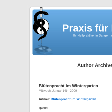
Praxis für
Ihr Heilpraktiker in Sanger
Author Archiv
Blütenpracht im Wintergarten
Mittwoch, Januar 14th, 2009
Artikel:
Blütenpracht im Wintergarten
Quelle: